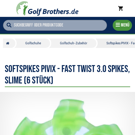
Menü
Golfschuhe
Golfschuh-Zubehör
Softspikes PIVIX - Fa
Softspikes PIVIX - Fast Twist 3.0 Spikes,
Slime (6 Stück)