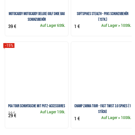
Motocaddy Motocaddy Deluxe Golf Shoe Bag
Softspikes Stealth - Pins Schuhzubehör
Schuhzubehör
(1Stk.)
Auf Lager
6Stk.
Auf Lager
> 10Stk.
39 €
1 €
-15%
PGA TOUR Schuhtasche mit Putz-Accessoires
Champ Zarma Tour - Fast Twist 3.0 Spikes (1
Stück)
Auf Lager
1Stk.
34 €
29 €
Auf Lager
> 10Stk.
1 €