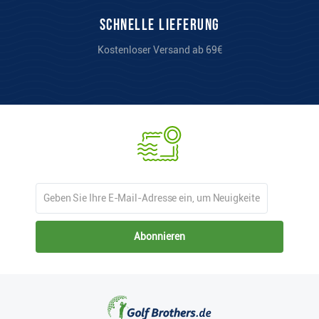
Schnelle Lieferung
Kostenloser Versand ab 69€
Abonnieren