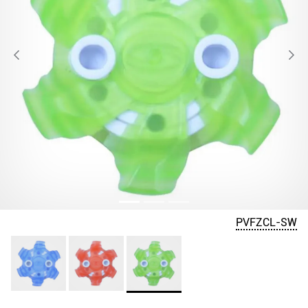
PVFZCL-SW