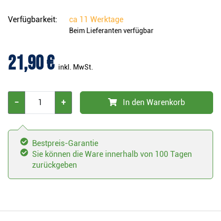
Verfügbarkeit:
ca
11 Werktage
Beim Lieferanten verfügbar
21,90 €
inkl. MwSt.
−
+
In den Warenkorb
Bestpreis-Garantie
Sie können die Ware innerhalb von 100 Tagen
zurückgeben