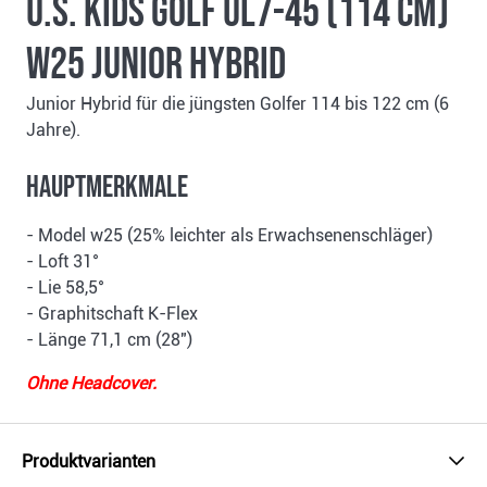
U.S. Kids Golf UL7-45 (114 cm)
W25 Junior Hybrid
Junior Hybrid für die jüngsten Golfer 114 bis 122 cm (6
Jahre).
Hauptmerkmale
- Model w25 (25% leichter als Erwachsenenschläger)
- Loft 31°
- Lie 58,5°
- Graphitschaft K-Flex
- Länge 71,1 cm (28")
Ohne Headcover.
Produktvarianten