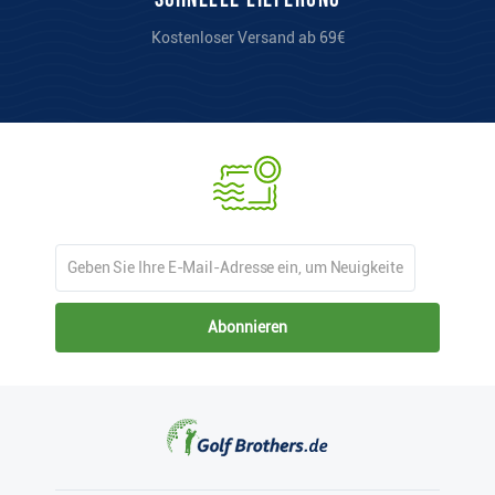
Kostenloser Versand ab 69€
Abonnieren