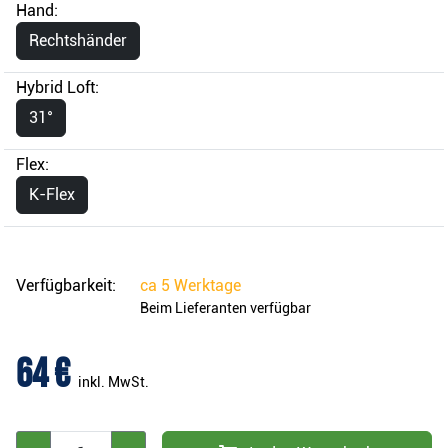
Hand:
Rechtshänder
Hybrid Loft:
31°
Flex:
K-Flex
Verfügbarkeit:
ca
5 Werktage
Beim Lieferanten verfügbar
64 €
inkl. MwSt.