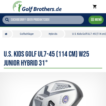
Menü
Golfschläger
Hybrids
U.S. Kids Golf UL7-45 (114 cm)
U.S. Kids Golf UL7-45 (114 cm) W25
Junior Hybrid 31°