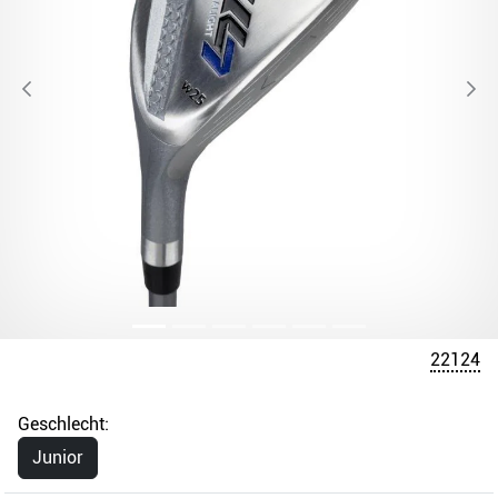
22124
Geschlecht:
Junior