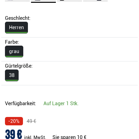
Geschlecht:
Herren
Farbe:
grau
Gürtelgröße:
38
Verfügbarkeit:
Auf Lager
1 Stk.
-20%
49 €
39 €
Sie sparen
10 €
inkl. MwSt.