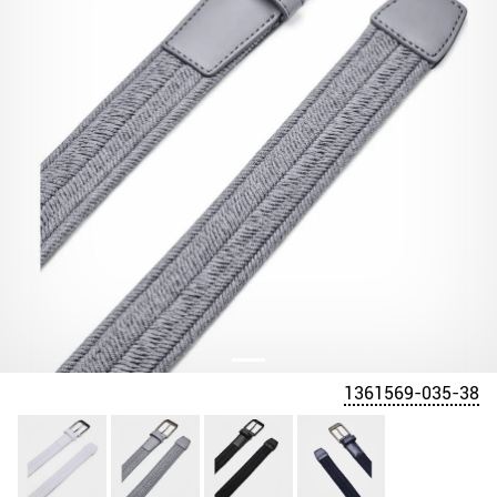
1361569-035-38