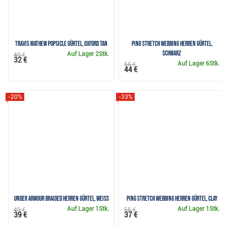
Travis Mathew POPSICLE Gürtel, oxford tan
Ping Stretch Webbing Herren Gürtel,
schwarz
Auf Lager
2Stk.
40 €
32 €
Auf Lager
6Stk.
55 €
44 €
-20%
-33%
Under Armour Braided Herren Gürtel, weiss
Ping stretch webbing Herren Gürtel, clay
Auf Lager
1Stk.
Auf Lager
1Stk.
49 €
55 €
39 €
37 €