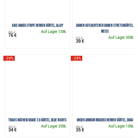
KJUS Amata Stripe Herren Gürtel, alloy
Damen Geflochtener Damen Stretchgürtel,
weiss
Auf Lager
1Stk.
89 €
76 €
Auf Lager
3Stk.
59 €
39 €
-24%
-24%
Travis Mathew Grade 2.0 Gürtel, blue nights
Under Armour Braided Herren Gürtel, grau
Auf Lager
2Stk.
Auf Lager
1Stk.
45 €
46 €
34 €
35 €