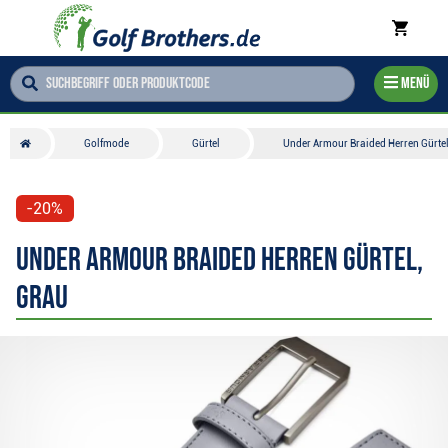
Menü
Golfmode
Gürtel
Under Armour Braided Herren Gürtel
-20%
Under Armour Braided Herren Gürtel,
grau