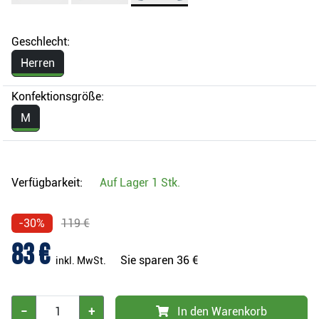
Geschlecht:
Herren
Konfektionsgröße:
M
Verfügbarkeit:
Auf Lager
1 Stk.
-30%
119 €
83 €
Sie sparen
36 €
inkl. MwSt.
−
+
In den Warenkorb