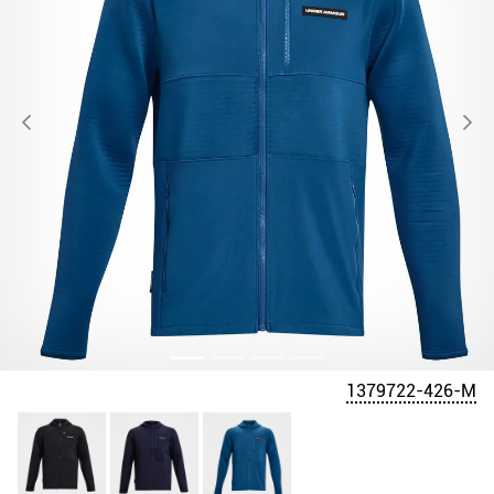
1379722-426-M