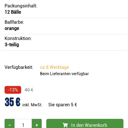
Packungsinhalt:
12 Bälle
Ballfarbe:
orange
Konstruktion:
3-teilig
Verfügbarkeit:
ca
8 Werktage
Beim Lieferanten verfügbar
-13%
40 €
35 €
Sie sparen
5 €
inkl. MwSt.
−
+
In den Warenkorb