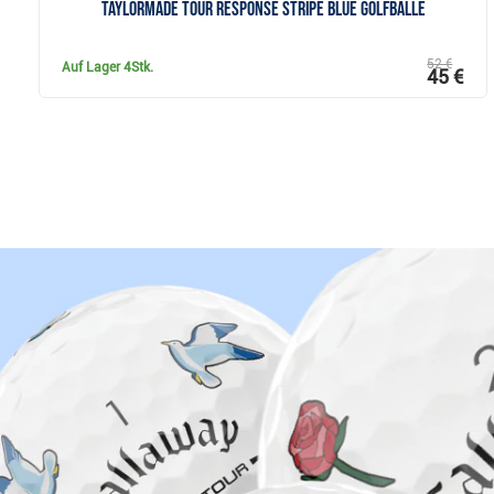
TaylorMade Tour Response Stripe Blue Golfbälle
52 €
Auf Lager
4Stk.
45 €