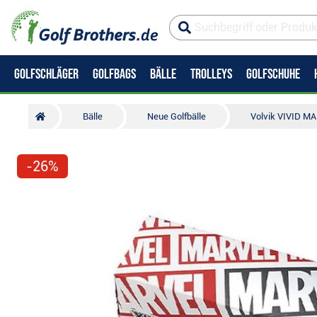
GOLFSCHLÄGER
GOLFBAGS
BÄLLE
TROLLEYS
GOLFSCHUHE
Bälle
Neue Golfbälle
Volvik VIVID MA
-26%