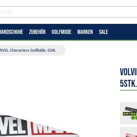
HANDSCHUHE
ZUBEHÖR
GOLFMODE
MARKEN
SALE
RVEL Characters Golfbälle, 5Stk.
Volvi
5Stk.