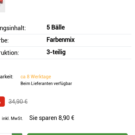
5 Bälle
ngsinhalt:
Farbenmix
rbe:
3-teilig
uktion:
arkeit:
ca
8 Werktage
Beim Lieferanten verfügbar
%
34,90 €
Sie sparen
8,90 €
inkl. MwSt.