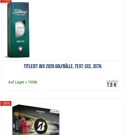
-13%
Anzeigen
Titleist AVX 2026 Golfbälle, Text: CCC, 3Stk.
14,99 €
Auf Lager
> 10Stk.
13 €
-26%
Anzeigen