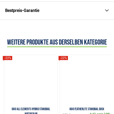
Bestpreis-Garantie
Weitere Produkte aus derselben Kategorie
-22%
-22%
Ogio All Elements Hybrid Standbag,
Ogio Featherlite Standbag, dusk
watercolor