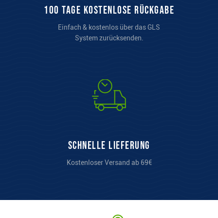
100 Tage kostenlose Rückgabe
Einfach & kostenlos über das GLS
System zurücksenden.
Schnelle Lieferung
Kostenloser Versand ab 69€