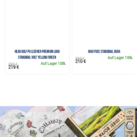
Head Golf PU Leather Premium Logo
Ogio Fuse Standbag, dusk
Standbag, volt yellow/green
Auf Lager
1Stk.
269 €
210 €
Auf Lager
1Stk.
259 €
219 €