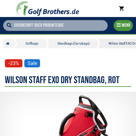
Menü
Golfbags
Standbags (Carrybags)
Wilson Staff EXO Dr
-23%
Sale
Wilson Staff EXO Dry Standbag, rot