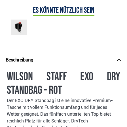
Es könnte nützlich sein
Beschreibung
Wilson Staff EXO Dry
standbag - rot
Der EXO DRY Standbag ist eine innovative Premium-
Tasche mit vollem Funktionsumfang und für jedes
Wetter geeignet. Das fünffach unterteilten Top bietet
reichlich Platz für alle Schläger. DryTech