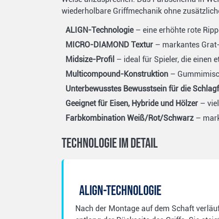
wiederholbare Griffmechanik ohne zusätzlic
ALIGN-Technologie
– eine erhöhte rote Ripp
MICRO-DIAMOND Textur
– markantes Grat-M
Midsize-Profil
– ideal für Spieler, die eine
Multicompound-Konstruktion
– Gummimischun
Unterbewusstes Bewusstsein für die Schlag
Geeignet für Eisen, Hybride und Hölzer
– viel
Farbkombination Weiß/Rot/Schwarz
– marka
Technologie im Detail
ALIGN-Technologie
Nach der Montage auf dem Schaft verläuft