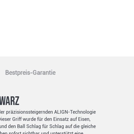
Bestpreis-Garantie
hwarz
 der präzisionssteigernden ALIGN-Technologie
eser Griff wurde für den Einsatz auf Eisen,
nd den Ball Schlag für Schlag auf die gleiche
n sofort sichtbar und unterstützt eine