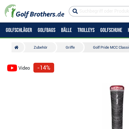
GOLFSCHLÄGER
GOLFBAGS
BÄLLE
TROLLEYS
GOLFSCHUHE
Zubehör
Griffe
Golf Pride MCC Classi
-14%
Video