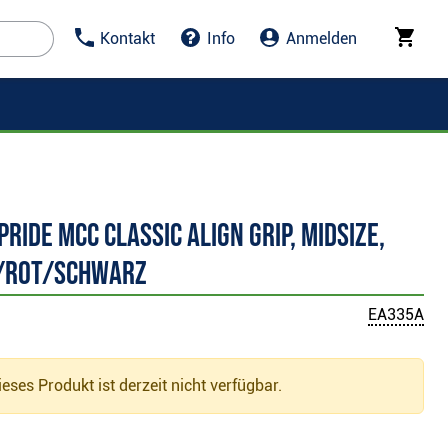
Kontakt
Info
Anmelden
Pride MCC Classic Align Grip, MIDSIZE,
/rot/schwarz
EA335A
eses Produkt ist derzeit nicht verfügbar.