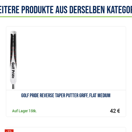
itere Produkte aus derselben Katego
Anzeigen
Golf Pride Reverse Taper Putter Griff, Flat Medium
42 €
Auf Lager
1Stk.
-3%