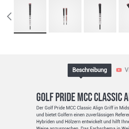
Beschreibung
V
Golf Pride MCC Classic 
Der Golf Pride MCC Classic Align Griff in M
und bietet Golfern einen zuverlässigen Refere
Hybriden und Hölzern entwickelt und hilft Ih
Weise anzusprechen. Das Farbschema in Weiß,