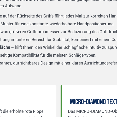
hen Aufwand.
e auf der Rückseite des Griffs führt jedes Mal zur korrekten Han
uster für eine konstante, wiederholbare Handpositionierung.
n etwas größeren Griffdurchmesser zur Reduzierung des Griffdruc
g im unteren Bereich für Stabilität, kombiniert mit einem Cor
fläche
– hilft Ihnen, den Winkel der Schlagfläche intuitiv zu spü
seitige Kompatibilität für die meisten Schlägertypen.
ntes, gut sichtbares Design mit einer klaren Ausrichtungsrefe
MICRO-DIAMOND Tex
 die erhöhte rote Rippe
Das MICRO-DIAMOND-Ober