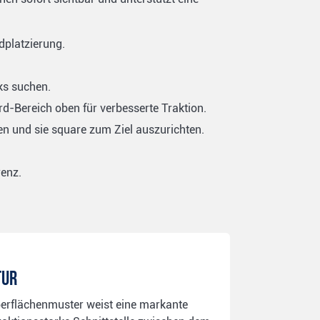
dplatzierung.
ks suchen.
d-Bereich oben für verbesserte Traktion.
ren und sie square zum Ziel auszurichten.
renz.
tur
flächenmuster weist eine markante