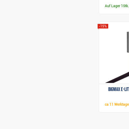
Auf Lager
1Stk.
-15%
BigMax e-Li
ca
11 Werktage