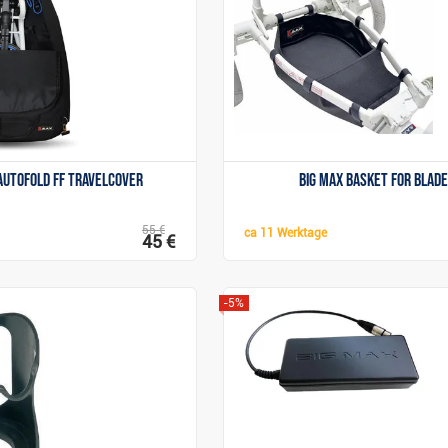
Anzeigen
Anzeigen
Autofold FF Travelcover
Big Max Basket for Blad
55 €
ca
11 Werktage
45 €
-5%
Anzeigen
Anzeigen