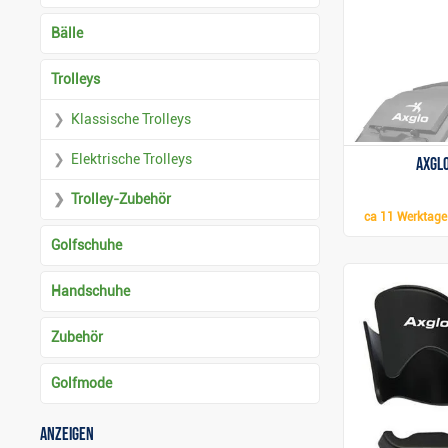
Bälle
Trolleys
Klassische Trolleys
Elektrische Trolleys
Axgl
Trolley-Zubehör
ca
11 Werktage
Golfschuhe
Handschuhe
Zubehör
Golfmode
Anzeigen