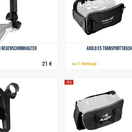
o Regenschirmhalter
Axglo e5 Transporttasch
21 €
ca
11 Werktage
-8%
Anzeigen
Anzeigen