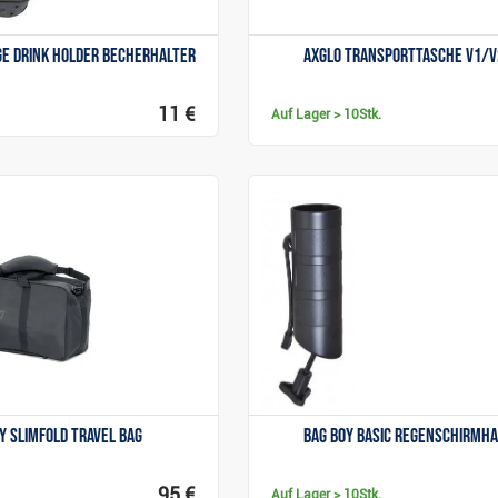
ge Drink Holder Becherhalter
Axglo Transporttasche V1/
11 €
Auf Lager
> 10Stk.
Anzeigen
Anzeigen
y Slimfold Travel Bag
Bag Boy Basic Regenschirmh
95 €
Auf Lager
> 10Stk.