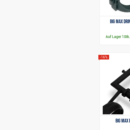
Big Max Dri
Auf Lager
1Stk.
-16%
Big Max 