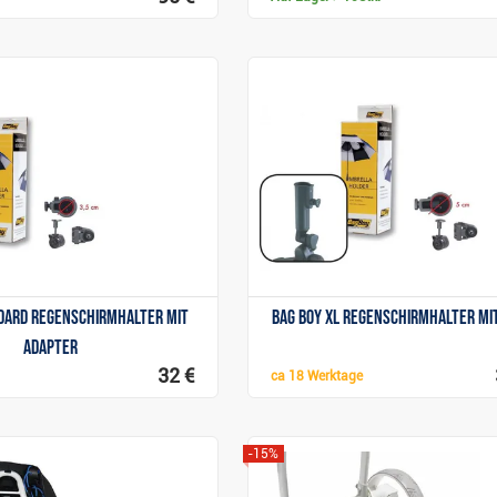
Anzeigen
Anzeigen
ndard Regenschirmhalter mit
Bag Boy XL Regenschirmhalter mi
Adapter
32 €
ca
18 Werktage
-15%