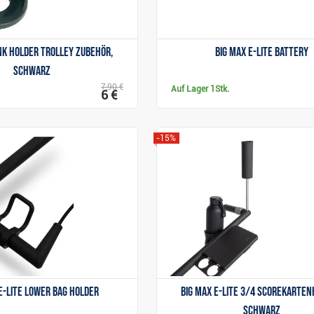
nk Holder Trolley Zubehör,
Big Max e-Lite Battery
schwarz
7,90 €
Auf Lager
1Stk.
6 €
-15%
Anzeigen
Anzeigen
e-Lite Lower Bag Holder
Big Max e-Lite 3/4 Scorekarten
schwarz